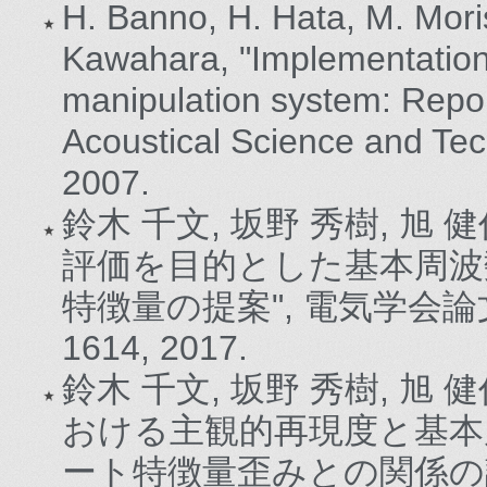
H. Banno, H. Hata, M. Moris
Kawahara, "Implementatio
manipulation system: Report
Acoustical Science and Tec
2007.
鈴木 千文, 坂野 秀樹, 旭 
評価を目的とした基本周波
特徴量の提案", 電気学会論文誌C, 
1614, 2017.
鈴木 千文, 坂野 秀樹, 旭 
おける主観的再現度と基本
ート特徴量歪みとの関係の調査,