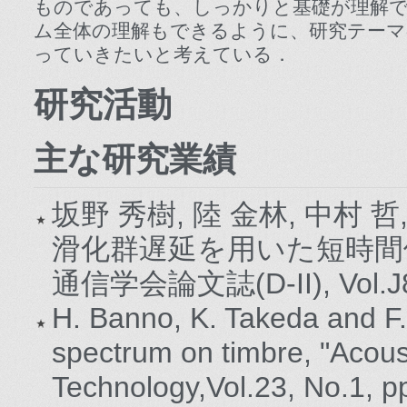
ものであっても、しっかりと基礎が理解
ム全体の理解もできるように、研究テーマ
っていきたいと考えている．
研究活動
主な研究業績
坂野 秀樹, 陸 金林, 中村 哲
滑化群遅延を用いた短時間位
通信学会論文誌(D-II), Vol.J84-
H. Banno, K. Takeda and F. 
spectrum on timbre, "Acous
Technology,Vol.23, No.1, p